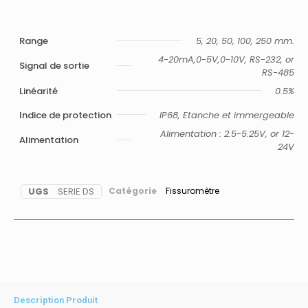
Range
5, 20, 50, 100, 250 mm.
4-20mA,0-5V,0-10V, RS-232, or
Signal de sortie
RS-485
Linéarité
0.5%
Indice de protection
IP68, Etanche et immergeable
Alimentation : 2.5-5.25V, or 12-
Alimentation
24V
UGS
SERIE DS
Catégorie
Fissuromètre
Description Produit